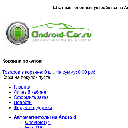
Штатные головные устройства на An
Корзина покупок:
Товаров в корзине: 0 шт. На сумму: 0.00 руб.
Корзина покупок пуста!
Главная
Личный кабинет
Оформить заказ
Новости
Форум поддержки
Автомагнитолы на Android
Chevrolet (4)
Ford (19)