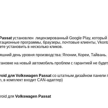
 Passat
установлен лицензированный Google Play, который
игационные программы, браузеры, почтовые клиенты, Vkontakt
те установить в несколько кликов.
шний день уровня производства: Японии, Кореи, Тайвань.
ановке на новый автомобиль проблем с гарантией не будет
roid
для
Volkswagen Passat
со штатным дизайном панели 
n, в комплект входит CAN-адаптер)
droid для
Volkswagen Passat