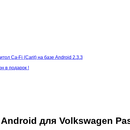
 Ca-Fi (Carit) на базе Android 2.3.3
н в подарок !
ndroid для Volkswagen Pass