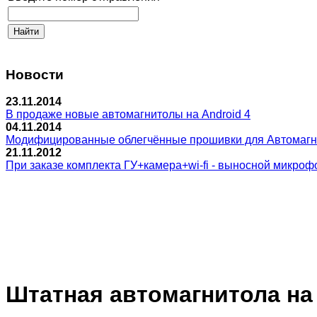
Новости
23.11.2014
В продаже новые автомагнитолы на Android 4
04.11.2014
Модифицированные облегчённые прошивки для Автомагнитол
21.11.2012
При заказе комплекта ГУ+камера+wi-fi - выносной микрофо
Штатная автомагнитола на A