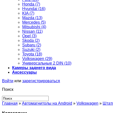
Honda (7)
Hyundai (16)
KIA (7)
Mazda (13)
Mercedes (5)
Mitsubishi (4)
Nissan (11)
Opel (3)
Skoda (2)
Subaru (2)
Suzuki (2)
Toyota (18)
Volkswagen (29)
Универсальные 2 DIN (10)
Камеры заднего вида
Аксессуары
Войти
или
зарегистрироваться
Поиск
Главная
»
Автомагнитолы на Android
»
Volkswagen
»
Штатн