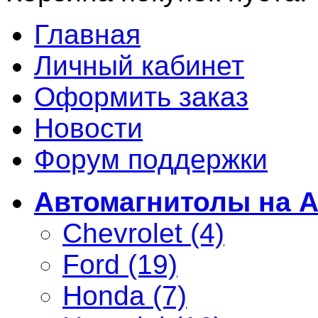
Главная
Личный кабинет
Оформить заказ
Новости
Форум поддержки
Автомагнитолы на A
Chevrolet (4)
Ford (19)
Honda (7)