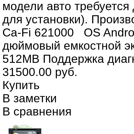
модели авто требуется
для установки). Произв
Ca-Fi 621000 OS Androi
дюймовый емкостной э
512MB Поддержка диаг
31500.00 руб.
Купить
В заметки
В сравнения