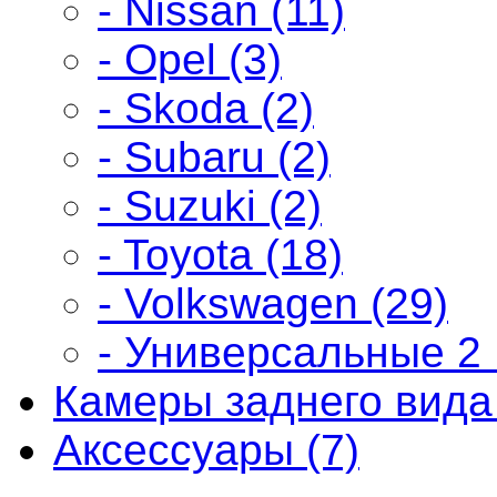
- Nissan (11)
- Opel (3)
- Skoda (2)
- Subaru (2)
- Suzuki (2)
- Toyota (18)
- Volkswagen (29)
- Универсальные 2 
Камеры заднего вида 
Аксессуары (7)