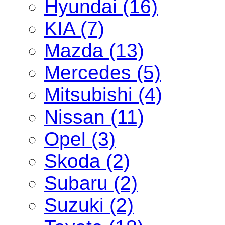
Hyundai (16)
KIA (7)
Mazda (13)
Mercedes (5)
Mitsubishi (4)
Nissan (11)
Opel (3)
Skoda (2)
Subaru (2)
Suzuki (2)