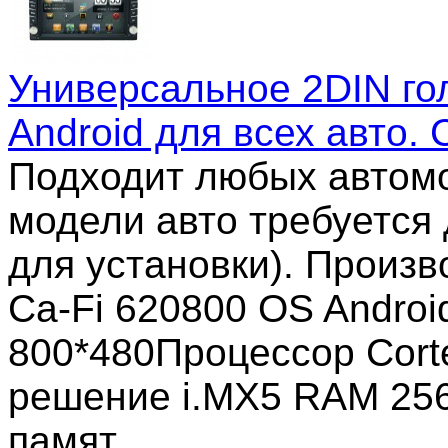
Универсальное 2DIN го
Android для всех авто. 
Подходит любых автомо
модели авто требуется
для установки). Произв
Ca-Fi 620800 OS Androi
800*480Процессор Corte
решение i.MX5 RAM 25
памят …