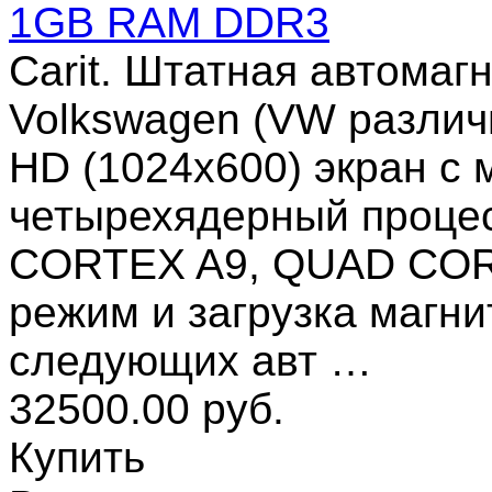
1GB RAM DDR3
Carit. Штатная автомагн
Volkswagen (VW различ
HD (1024x600) экран с 
четырехядерный проце
CORTEX A9, QUAD COR
режим и загрузка магни
следующих авт …
32500.00 руб.
Купить