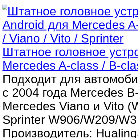
Штатное головное устро
Mercedes A-class / B-class
Подходит для автомоби
с 2004 года Mercedes B
Mercedes Viano и Vito 
Sprinter W906/W209/W3
Производитель: Hualing