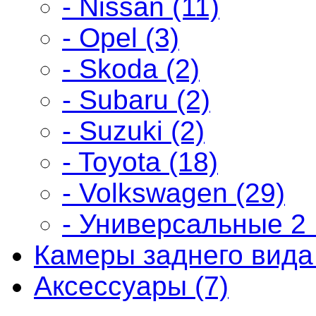
- Nissan (11)
- Opel (3)
- Skoda (2)
- Subaru (2)
- Suzuki (2)
- Toyota (18)
- Volkswagen (29)
- Универсальные 2 
Камеры заднего вида 
Аксессуары (7)