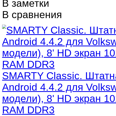
В заметки
В сравнения
SMARTY Classic. Штатн
Android 4.4.2 для Volk
модели), 8' HD экран 1
RAM DDR3