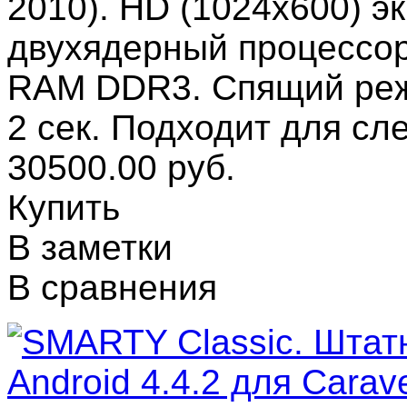
2010). HD (1024x600) э
двухядерный процессор 
RAM DDR3. Спящий режи
2 сек. Подходит для 
30500.00 руб.
Купить
В заметки
В сравнения