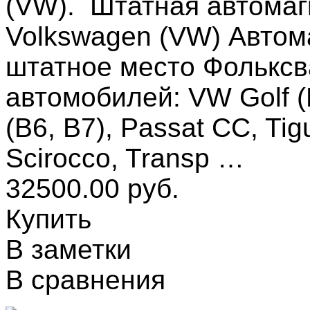
(VW). Штатная автомаг
Volkswagen (VW) Автом
штатное место Фольксв
автомобилей: VW Golf (M
(B6, B7), Passat CC, Tig
Scirocco, Transp …
32500.00 руб.
Купить
В заметки
В сравнения