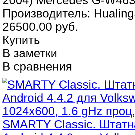
2004) Mercedes G-W463
Производитель: Hualin
26500.00 руб.
Купить
В заметки
В сравнения
SMARTY Classic. Штатн