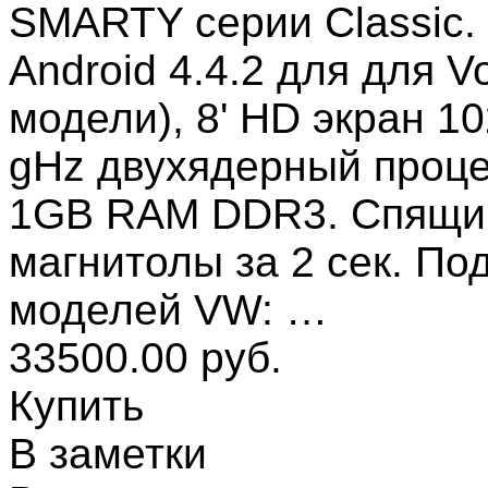
SMARTY серии Classic.
Android 4.4.2 для для 
модели), 8' HD экран 1
gHz двухядерный процес
1GB RAM DDR3. Спящий
магнитолы за 2 сек. П
моделей VW: …
33500.00 руб.
Купить
В заметки