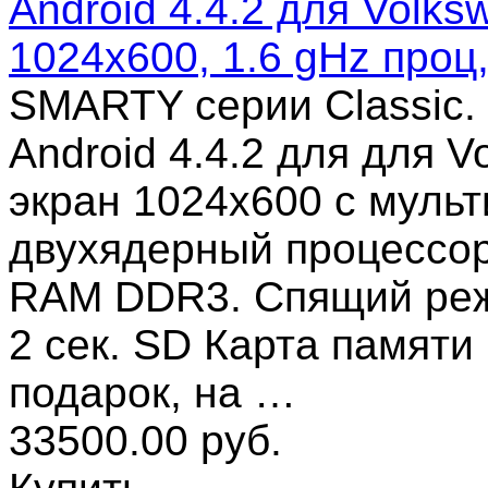
Android 4.4.2 для Volks
1024x600, 1.6 gHz про
SMARTY серии Classic.
Android 4.4.2 для для V
экран 1024x600 с мульт
двухядерный процессор 
RAM DDR3. Спящий режи
2 сек. SD Карта памяти
подарок, на …
33500.00 руб.