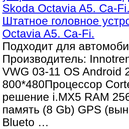
Штатное головное устро
Octavia A5. Ca-Fi.
Подходит для автомоби
Производитель: Innotre
VWG 03-11 OS Android 
800*480Процессор Corte
решение i.MX5 RAM 25
память (8 Gb) GPS (выно
Blueto …