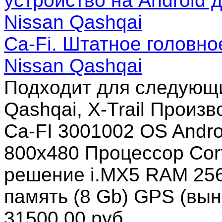
Ca-Fi. Штатное головно
Nissan Qashqai
Подходит для следующи
Qashqai, X-Trail Произв
Ca-FI 3001002 OS Andro
800x480 Процессор Cort
решение i.MX5 RAM 25
память (8 Gb) GPS (вы
31500.00 руб.