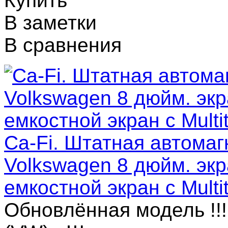
Купить
В заметки
В сравнения
Ca-Fi. Штатная автомаг
Volkswagen 8 дюйм. экр
емкостной экран с Multi
Обновлённая модель !!!