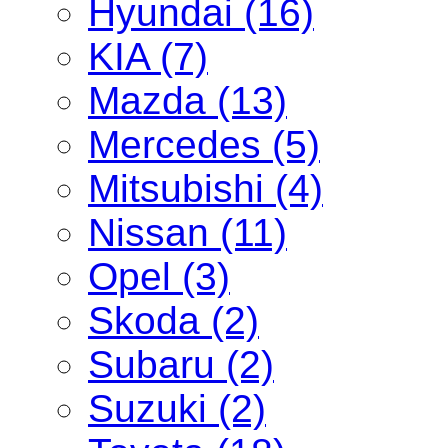
Hyundai (16)
KIA (7)
Mazda (13)
Mercedes (5)
Mitsubishi (4)
Nissan (11)
Opel (3)
Skoda (2)
Subaru (2)
Suzuki (2)